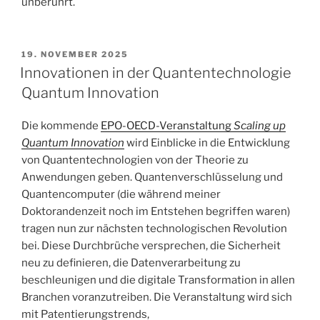
unberührt.
VERÖFFENTLICHT
19. NOVEMBER 2025
AM
Innovationen in der Quantentechnologie
Quantum Innovation
Die kommende
EPO-OECD-Veranstaltung
Scaling up
Quantum Innovation
wird Einblicke in die Entwicklung
von Quantentechnologien von der Theorie zu
Anwendungen geben. Quantenverschlüsselung und
Quantencomputer (die während meiner
Doktorandenzeit noch im Entstehen begriffen waren)
tragen nun zur nächsten technologischen Revolution
bei. Diese Durchbrüche versprechen, die Sicherheit
neu zu definieren, die Datenverarbeitung zu
beschleunigen und die digitale Transformation in allen
Branchen voranzutreiben. Die Veranstaltung wird sich
mit Patentierungstrends,