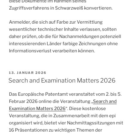
diese Dokumente im Rahmen seines
Zugriffsverfahrens in Schwarzweiß konvertieren.
Anmelder, die sich auf Farbe zur Vermittlung
wesentlicher technischer Inhalte verlassen, sollten
daher prüfen, ob die für Nachanmeldungen potenziell
interessierenden Länder farbige Zeichnungen ohne
Informationsverlust verarbeiten können.
VERÖFFENTLICHT
13. JANUAR 2026
AM
Search and Examination Matters 2026
Das Europäische Patentamt veranstaltet vom 2. bis 5.
Februar 2026 online die Veranstaltung „
Search and
Examination Matters 2026
“. Diese kostenlose
Veranstaltung, die in Zusammenarbeit mit dem epi
organisiert wird, bietet vier Nachmittagssitzungen mit
16 Präsentationen zu wichtigen Themen der