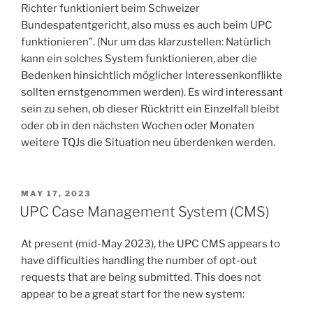
Richter funktioniert beim Schweizer
Bundespatentgericht, also muss es auch beim UPC
funktionieren”. (Nur um das klarzustellen: Natürlich
kann ein solches System funktionieren, aber die
Bedenken hinsichtlich möglicher Interessenkonflikte
sollten ernstgenommen werden). Es wird interessant
sein zu sehen, ob dieser Rücktritt ein Einzelfall bleibt
oder ob in den nächsten Wochen oder Monaten
weitere TQJs die Situation neu überdenken werden.
POSTED
MAY 17, 2023
ON
UPC Case Management System (CMS)
At present (mid-May 2023), the UPC CMS appears to
have difficulties handling the number of opt-out
requests that are being submitted. This does not
appear to be a great start for the new system: