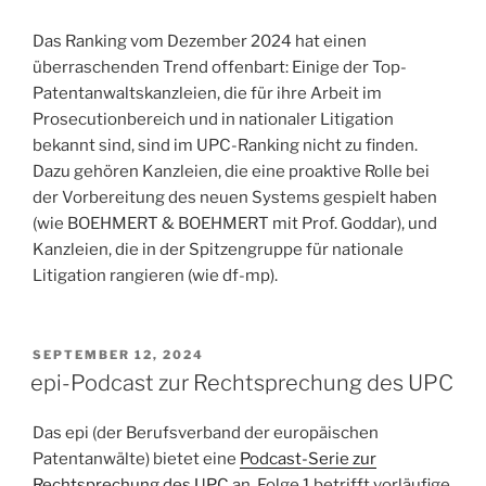
Das Ranking vom Dezember 2024 hat einen
überraschenden Trend offenbart: Einige der Top-
Patentanwaltskanzleien, die für ihre Arbeit im
Prosecutionbereich und in nationaler Litigation
bekannt sind, sind im UPC-Ranking nicht zu finden.
Dazu gehören Kanzleien, die eine proaktive Rolle bei
der Vorbereitung des neuen Systems gespielt haben
(wie BOEHMERT & BOEHMERT mit Prof. Goddar), und
Kanzleien, die in der Spitzengruppe für nationale
Litigation rangieren (wie df-mp).
POSTED
SEPTEMBER 12, 2024
ON
epi-Podcast zur Rechtsprechung des UPC
Das epi (der Berufsverband der europäischen
Patentanwälte) bietet eine
Podcast-Serie zur
Rechtsprechung des UPC
an. Folge 1 betrifft vorläufige