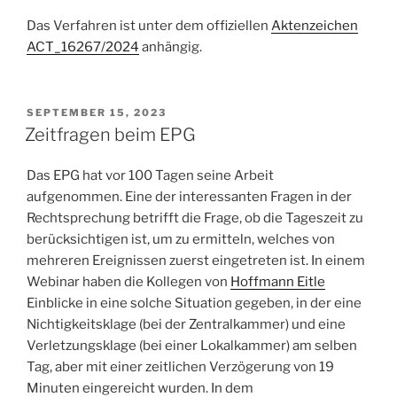
Das Verfahren ist unter dem offiziellen
Aktenzeichen
ACT_16267/2024
anhängig.
POSTED
SEPTEMBER 15, 2023
ON
Zeitfragen beim EPG
Das EPG hat vor 100 Tagen seine Arbeit
aufgenommen. Eine der interessanten Fragen in der
Rechtsprechung betrifft die Frage, ob die Tageszeit zu
berücksichtigen ist, um zu ermitteln, welches von
mehreren Ereignissen zuerst eingetreten ist. In einem
Webinar haben die Kollegen von
Hoffmann Eitle
Einblicke in eine solche Situation gegeben, in der eine
Nichtigkeitsklage (bei der Zentralkammer) und eine
Verletzungsklage (bei einer Lokalkammer) am selben
Tag, aber mit einer zeitlichen Verzögerung von 19
Minuten eingereicht wurden. In dem