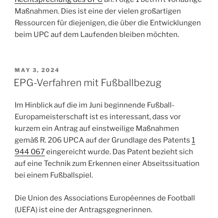
Maßnahmen. Dies ist eine der vielen großartigen
Ressourcen für diejenigen, die über die Entwicklungen
beim UPC auf dem Laufenden bleiben möchten.
POSTED
MAY 3, 2024
ON
EPG-Verfahren mit Fußballbezug
Im Hinblick auf die im Juni beginnende Fußball-
Europameisterschaft ist es interessant, dass vor
kurzem ein Antrag auf einstweilige Maßnahmen
gemäß R. 206 UPCA auf der Grundlage des Patents
1
944 067
eingereicht wurde. Das Patent bezieht sich
auf eine Technik zum Erkennen einer Abseitssituation
bei einem Fußballspiel.
Die Union des Associations Européennes de Football
(UEFA) ist eine der Antragsgegnerinnen.