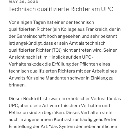
POSTED
MAY 26, 2023
ON
Technisch qualifizierte Richter am UPC
Vor einigen Tagen hat einer der technisch
qualifizierten Richter (ein Kollege aus Frankreich, der in
der Gemeinschaft hoch angesehen und sehr bekannt
ist) angekündigt, dass er sein Amt als technisch
qualifizierter Richter (TQJ) nicht antreten wird. Seiner
Ansicht nach ist im Hinblick auf den UPC-
Verhaltenskodex die Erfüllung der Pflichten eines
technisch qualifizierten Richters mit der Arbeit eines
Anwalts für seine Mandanten schwer in Einklang zu
bringen.
Dieser Rücktritt ist zwar ein erheblicher Verlust für das
UPC, aber diese Art von ethischem Verhalten und
Reflexion sind zu begrüßen. Dieses Verhalten steht
auch in angenehmem Kontrast zur häufig geäußerten
Einstellung der Art: “das System der nebenamtlichen