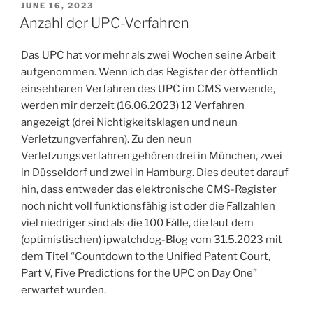
POSTED
JUNE 16, 2023
ON
Anzahl der UPC-Verfahren
Das UPC hat vor mehr als zwei Wochen seine Arbeit
aufgenommen. Wenn ich das Register der öffentlich
einsehbaren Verfahren des UPC im CMS verwende,
werden mir derzeit (16.06.2023) 12 Verfahren
angezeigt (drei Nichtigkeitsklagen und neun
Verletzungverfahren). Zu den neun
Verletzungsverfahren gehören drei in München, zwei
in Düsseldorf und zwei in Hamburg. Dies deutet darauf
hin, dass entweder das elektronische CMS-Register
noch nicht voll funktionsfähig ist oder die Fallzahlen
viel niedriger sind als die 100 Fälle, die laut dem
(optimistischen) ipwatchdog-Blog vom 31.5.2023 mit
dem Titel “Countdown to the Unified Patent Court,
Part V, Five Predictions for the UPC on Day One”
erwartet wurden.