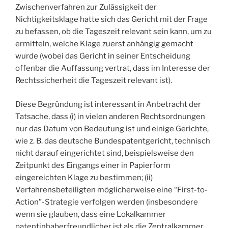
Zwischenverfahren zur Zulässigkeit der
Nichtigkeitsklage hatte sich das Gericht mit der Frage
zu befassen, ob die Tageszeit relevant sein kann, um zu
ermitteln, welche Klage zuerst anhängig gemacht
wurde (wobei das Gericht in seiner Entscheidung
offenbar die Auffassung vertrat, dass im Interesse der
Rechtssicherheit die Tageszeit relevant ist).
Diese Begründung ist interessant in Anbetracht der
Tatsache, dass (i) in vielen anderen Rechtsordnungen
nur das Datum von Bedeutung ist und einige Gerichte,
wie z. B. das deutsche Bundespatentgericht, technisch
nicht darauf eingerichtet sind, beispielsweise den
Zeitpunkt des Eingangs einer in Papierform
eingereichten Klage zu bestimmen; (ii)
Verfahrensbeteiligten möglicherweise eine “First-to-
Action”-Strategie verfolgen werden (insbesondere
wenn sie glauben, dass eine Lokalkammer
patentinhaberfreundlicher ist als die Zentralkammer,