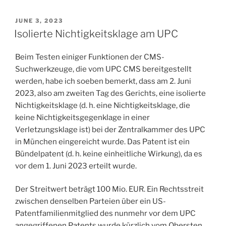
POSTED
JUNE 3, 2023
ON
Isolierte Nichtigkeitsklage am UPC
Beim Testen einiger Funktionen der CMS-
Suchwerkzeuge, die vom UPC CMS bereitgestellt
werden, habe ich soeben bemerkt, dass am 2. Juni
2023, also am zweiten Tag des Gerichts, eine isolierte
Nichtigkeitsklage (d. h. eine Nichtigkeitsklage, die
keine Nichtigkeitsgegenklage in einer
Verletzungsklage ist) bei der Zentralkammer des UPC
in München eingereicht wurde. Das Patent ist ein
Bündelpatent (d. h. keine einheitliche Wirkung), da es
vor dem 1. Juni 2023 erteilt wurde.
Der Streitwert beträgt 100 Mio. EUR. Ein Rechtsstreit
zwischen denselben Parteien über ein US-
Patentfamilienmitglied des nunmehr vor dem UPC
angegriffenen Patents wurde kürzlich vom Obersten