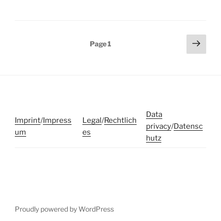
Posts
Next
Page
1
page
pagination
Data
Imprint
/
Impress
Legal
/
Rechtlich
privacy
/
Datensc
um
es
hutz
Proudly powered by WordPress