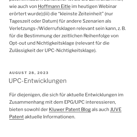
wie auch von
Hoffmann Eitle
im heutigen Webinar
erörtert wurde);(iii) die “kleinste Zeiteinheit” (nur
Tageszeit oder Datum) für andere Szenarien als
Verletzungs-/Widerrufsklagen relevant sein kann, z. B.
für die Bestimmung der zeitlichen Reihenfolge von
Opt-out und Nichtigkeitsklage (relevant für die
Zulässigkeit der UPC-Nichtigkeitsklage).
POSTED
AUGUST 28, 2023
ON
UPC-Entwicklungen
Für diejenigen, die sich für aktuelle Entwicklungen im
Zusammenhang mit dem EPG/UPC interessieren,
bieten sowohl der
Kluwer Patent Blog
als auch
JUVE
Patent
aktuelle Informationen.