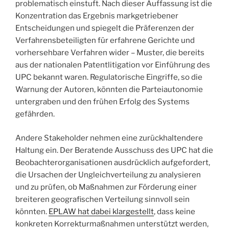
problematisch einstuft. Nach dieser Auffassung ist die
Konzentration das Ergebnis markgetriebener
Entscheidungen und spiegelt die Präferenzen der
Verfahrensbeteiligten für erfahrene Gerichte und
vorhersehbare Verfahren wider – Muster, die bereits
aus der nationalen Patentlitigation vor Einführung des
UPC bekannt waren. Regulatorische Eingriffe, so die
Warnung der Autoren, könnten die Parteiautonomie
untergraben und den frühen Erfolg des Systems
gefährden.
Andere Stakeholder nehmen eine zurückhaltendere
Haltung ein. Der Beratende Ausschuss des UPC hat die
Beobachterorganisationen ausdrücklich aufgefordert,
die Ursachen der Ungleichverteilung zu analysieren
und zu prüfen, ob Maßnahmen zur Förderung einer
breiteren geografischen Verteilung sinnvoll sein
könnten.
EPLAW hat dabei klargestellt
, dass keine
konkreten Korrekturmaßnahmen unterstützt werden,