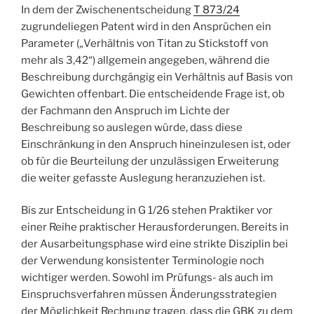
In dem der Zwischenentscheidung
T 873/24
zugrundeliegen Patent wird in den Ansprüchen ein
Parameter („Verhältnis von Titan zu Stickstoff von
mehr als 3,42“) allgemein angegeben, während die
Beschreibung durchgängig ein Verhältnis auf Basis von
Gewichten offenbart. Die entscheidende Frage ist, ob
der Fachmann den Anspruch im Lichte der
Beschreibung so auslegen würde, dass diese
Einschränkung in den Anspruch hineinzulesen ist, oder
ob für die Beurteilung der unzulässigen Erweiterung
die weiter gefasste Auslegung heranzuziehen ist.
Bis zur Entscheidung in G 1/26 stehen Praktiker vor
einer Reihe praktischer Herausforderungen. Bereits in
der Ausarbeitungsphase wird eine strikte Disziplin bei
der Verwendung konsistenter Terminologie noch
wichtiger werden. Sowohl im Prüfungs- als auch im
Einspruchsverfahren müssen Änderungsstrategien
der Möglichkeit Rechnung tragen, dass die GBK zu dem