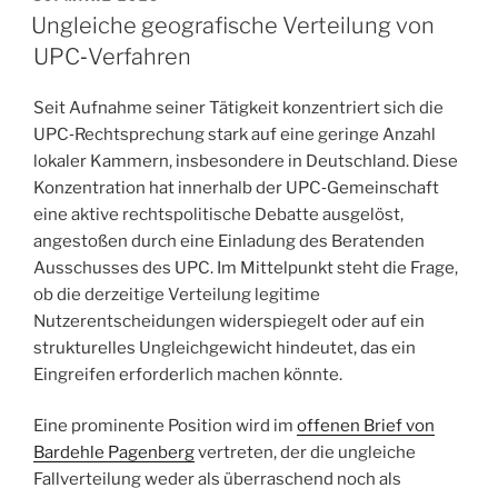
AM
Ungleiche geografische Verteilung von
UPC‑Verfahren
Seit Aufnahme seiner Tätigkeit konzentriert sich die
UPC‑Rechtsprechung stark auf eine geringe Anzahl
lokaler Kammern, insbesondere in Deutschland. Diese
Konzentration hat innerhalb der UPC‑Gemeinschaft
eine aktive rechtspolitische Debatte ausgelöst,
angestoßen durch eine Einladung des Beratenden
Ausschusses des UPC. Im Mittelpunkt steht die Frage,
ob die derzeitige Verteilung legitime
Nutzerentscheidungen widerspiegelt oder auf ein
strukturelles Ungleichgewicht hindeutet, das ein
Eingreifen erforderlich machen könnte.
Eine prominente Position wird im
offenen Brief von
Bardehle Pagenberg
vertreten, der die ungleiche
Fallverteilung weder als überraschend noch als