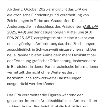
Ab dem 1. Oktober 2025 ermöglicht das EPA die
elektronische Einreichung und Verarbeitung von
Zeichnungen in Farbe und Graustufen. Diese
Änderung, die im Beschluss des Präsidenten (
ABl. EPA
2025, A49
) und der dazugehörigen Mitteilung (
ABl.
EPA 2025, A57
) dargelegt ist, stellt eine Abkehr von
der langjährigen Anforderung dar, dass Zeichnungen
ausschließlich in Schwarzweiß einzureichen sind. Der
neue Rahmen bietet Anmeldern mehr Flexibilität bei
der Erstellung grafischer Offenbarung, insbesondere
in Bereichen, in denen Farbe technische Informationen
vermittelt, die nicht ohne Weiteres durch
herkömmliche schwarzweiße Darstellungen
ausgedrückt werden können.
Das EPA verarbeitet die Figuren während der
gesamten internen Arbeitsabläufe des Amtes in ihrer
farbigen Form. Dies beinhaltet die Extraktion und