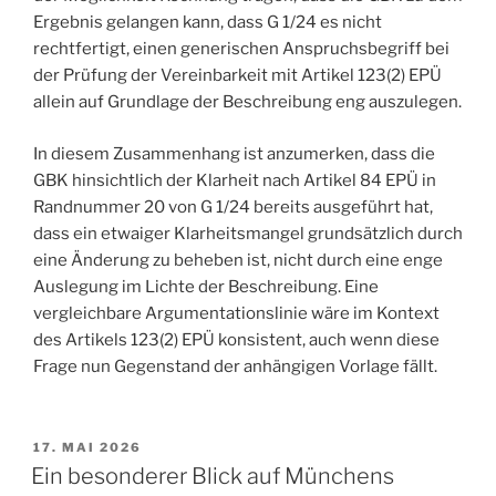
Ergebnis gelangen kann, dass G 1/24 es nicht
rechtfertigt, einen generischen Anspruchsbegriff bei
der Prüfung der Vereinbarkeit mit Artikel 123(2) EPÜ
allein auf Grundlage der Beschreibung eng auszulegen.
In diesem Zusammenhang ist anzumerken, dass die
GBK hinsichtlich der Klarheit nach Artikel 84 EPÜ in
Randnummer 20 von G 1/24 bereits ausgeführt hat,
dass ein etwaiger Klarheitsmangel grundsätzlich durch
eine Änderung zu beheben ist, nicht durch eine enge
Auslegung im Lichte der Beschreibung. Eine
vergleichbare Argumentationslinie wäre im Kontext
des Artikels 123(2) EPÜ konsistent, auch wenn diese
Frage nun Gegenstand der anhängigen Vorlage fällt.
VERÖFFENTLICHT
17. MAI 2026
AM
Ein besonderer Blick auf Münchens