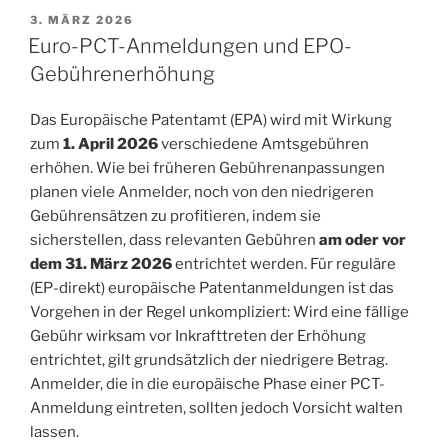
VERÖFFENTLICHT
3. MÄRZ 2026
AM
Euro-PCT-Anmeldungen und EPO-
Gebührenerhöhung
Das Europäische Patentamt (EPA) wird mit Wirkung
zum
1. April 2026
verschiedene Amtsgebühren
erhöhen. Wie bei früheren Gebührenanpassungen
planen viele Anmelder, noch von den niedrigeren
Gebührensätzen zu profitieren, indem sie
sicherstellen, dass relevanten Gebühren
am oder vor
dem 31. März 2026
entrichtet werden. Für reguläre
(EP-direkt) europäische Patentanmeldungen ist das
Vorgehen in der Regel unkompliziert: Wird eine fällige
Gebühr wirksam vor Inkrafttreten der Erhöhung
entrichtet, gilt grundsätzlich der niedrigere Betrag.
Anmelder, die in die europäische Phase einer PCT-
Anmeldung eintreten, sollten jedoch Vorsicht walten
lassen.