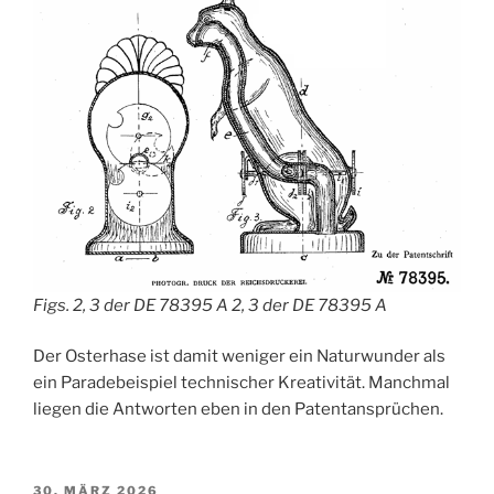
Figs. 2, 3 der DE 78395 A 2, 3 der DE 78395 A
Der Osterhase ist damit weniger ein Naturwunder als
ein Paradebeispiel technischer Kreativität. Manchmal
liegen die Antworten eben in den Patentansprüchen.
VERÖFFENTLICHT
30. MÄRZ 2026