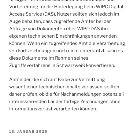
Vorbereitung für die Hinterlegung beim WIPO Digital
Access Service (DAS). Nutzer sollten sich jedoch im
Auge behalten, dass zugreifende Ämter bei der
Abfrage von Dokumenten über WIPO DAS ihre
eigenen technischen Einschränkungen anwenden
können. Wenn ein zugreifendes Amt die Verarbeitung
von Farbzeichnungen noch nicht unterstützt, kann es
diese Dokumente im Rahmen seines
Zugriffsverfahrens in Schwarzweiß konvertieren.
Anmelder, die sich auf Farbe zur Vermittlung
wesentlicher technischer Inhalte verlassen, sollten
daher prüfen, ob die für Nachanmeldungen potenziell
interessierenden Länder farbige Zeichnungen ohne
Informationsverlust verarbeiten können.
VERÖFFENTLICHT
13. JANUAR 2026
AM