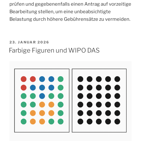
prüfen und gegebenenfalls einen Antrag auf vorzeitige
Bearbeitung stellen, um eine unbeabsichtigte
Belastung durch höhere Gebührensätze zu vermeiden.
VERÖFFENTLICHT
23. JANUAR 2026
AM
Farbige Figuren und WIPO DAS