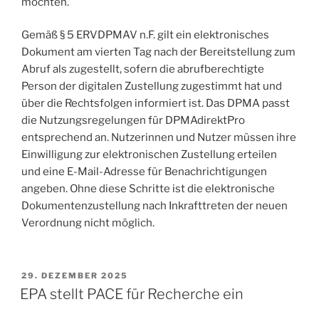
möchten.
Gemäß § 5 ERVDPMAV n.F. gilt ein elektronisches
Dokument am vierten Tag nach der Bereitstellung zum
Abruf als zugestellt, sofern die abrufberechtigte
Person der digitalen Zustellung zugestimmt hat und
über die Rechtsfolgen informiert ist. Das DPMA passt
die Nutzungsregelungen für DPMAdirektPro
entsprechend an. Nutzerinnen und Nutzer müssen ihre
Einwilligung zur elektronischen Zustellung erteilen
und eine E-Mail-Adresse für Benachrichtigungen
angeben. Ohne diese Schritte ist die elektronische
Dokumentenzustellung nach Inkrafttreten der neuen
Verordnung nicht möglich.
VERÖFFENTLICHT
29. DEZEMBER 2025
AM
EPA stellt PACE für Recherche ein