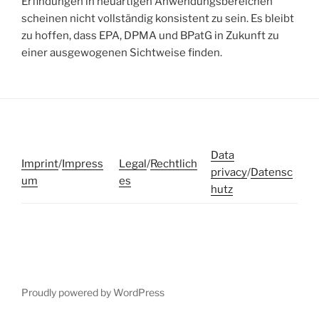
Erfindungen in neuartigen Anwendungsbereichen
scheinen nicht vollständig konsistent zu sein. Es bleibt
zu hoffen, dass EPA, DPMA und BPatG in Zukunft zu
einer ausgewogenen Sichtweise finden.
Data
Imprint
/
Impress
Legal
/
Rechtlich
privacy
/
Datensc
um
es
hutz
Proudly powered by WordPress