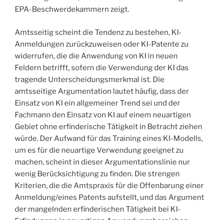
EPA-Beschwerdekammern zeigt.
Amtsseitig scheint die Tendenz zu bestehen, KI-
Anmeldungen zurückzuweisen oder KI-Patente zu
widerrufen, die die Anwendung von KI in neuen
Feldern betrifft, sofern die Verwendung der KI das
tragende Unterscheidungsmerkmal ist. Die
amtsseitige Argumentation lautet häufig, dass der
Einsatz von KI ein allgemeiner Trend sei und der
Fachmann den Einsatz von KI auf einem neuartigen
Gebiet ohne erfinderische Tätigkeit in Betracht ziehen
würde. Der Aufwand für das Training eines KI-Modells,
um es für die neuartige Verwendung geeignet zu
machen, scheint in dieser Argumentationslinie nur
wenig Berücksichtigung zu finden. Die strengen
Kriterien, die die Amtspraxis für die Offenbarung einer
Anmeldung/eines Patents aufstellt, und das Argument
der mangelnden erfinderischen Tätigkeit bei KI-