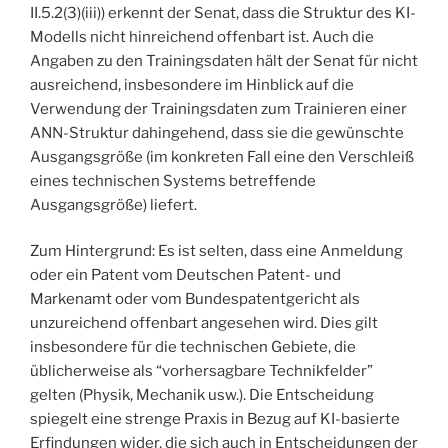
II.5.2(3)(iii)) erkennt der Senat, dass die Struktur des KI-
Modells nicht hinreichend offenbart ist. Auch die
Angaben zu den Trainingsdaten hält der Senat für nicht
ausreichend, insbesondere im Hinblick auf die
Verwendung der Trainingsdaten zum Trainieren einer
ANN-Struktur dahingehend, dass sie die gewünschte
Ausgangsgröße (im konkreten Fall eine den Verschleiß
eines technischen Systems betreffende
Ausgangsgröße) liefert.
Zum Hintergrund: Es ist selten, dass eine Anmeldung
oder ein Patent vom Deutschen Patent- und
Markenamt oder vom Bundespatentgericht als
unzureichend offenbart angesehen wird. Dies gilt
insbesondere für die technischen Gebiete, die
üblicherweise als “vorhersagbare Technikfelder”
gelten (Physik, Mechanik usw.). Die Entscheidung
spiegelt eine strenge Praxis in Bezug auf KI-basierte
Erfindungen wider, die sich auch in Entscheidungen der