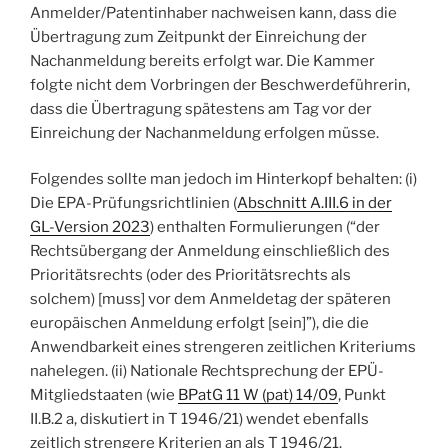
Anmelder/Patentinhaber nachweisen kann, dass die
Übertragung zum Zeitpunkt der Einreichung der
Nachanmeldung bereits erfolgt war. Die Kammer
folgte nicht dem Vorbringen der Beschwerdeführerin,
dass die Übertragung spätestens am Tag vor der
Einreichung der Nachanmeldung erfolgen müsse.
Folgendes sollte man jedoch im Hinterkopf behalten: (i)
Die EPA-Prüfungsrichtlinien (
Abschnitt A.III.6 in der
GL-Version 2023
) enthalten Formulierungen (“der
Rechtsübergang der Anmeldung einschließlich des
Prioritätsrechts (oder des Prioritätsrechts als
solchem) [muss] vor dem Anmeldetag der späteren
europäischen Anmeldung erfolgt [sein]”), die die
Anwendbarkeit eines strengeren zeitlichen Kriteriums
nahelegen. (ii) Nationale Rechtsprechung der EPÜ-
Mitgliedstaaten (wie
BPatG 11 W (pat) 14/09
, Punkt
II.B.2 a, diskutiert in T 1946/21) wendet ebenfalls
zeitlich strengere Kriterien an als T 1946/21.