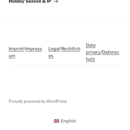
Holiday Season & IP
Data
Imprint
/
Impress
Legal
/
Rechtlich
privacy
/
Datensc
um
es
hutz
Proudly powered by WordPress
English