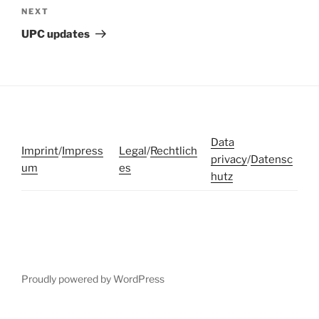
Next
NEXT
Post
UPC updates
Data
Imprint
/
Impress
Legal
/
Rechtlich
privacy
/
Datensc
um
es
hutz
Proudly powered by WordPress