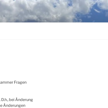
ekammer Fragen
D.h., bei Änderung
ese Änderungen