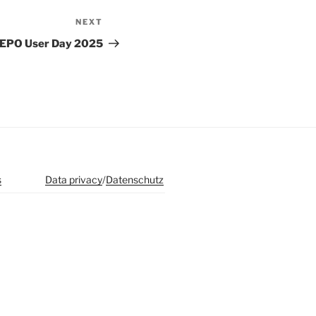
NEXT
Next
Post
EPO User Day 2025
s
Data privacy
/
Datenschutz