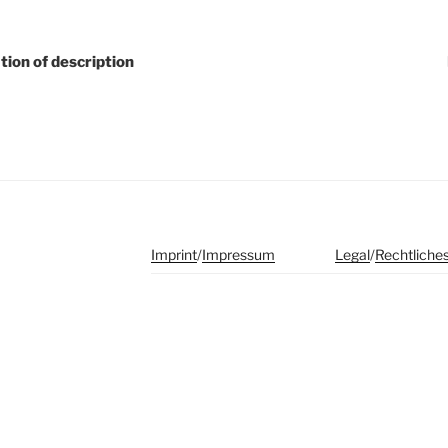
tion of description
Imprint
/
Impressum
Legal
/
Rechtliche