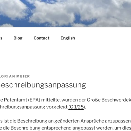
es
Blog
Contact
English
LORIAN MEIER
 Beschreibungsanpassung
e Patentamt (EPA) mitteilte, wurden der Große Beschwerd
chreibungsanpassung vorgelegt
(G 1/25
).
s ist die Beschreibung an geänderten Ansprüche anzupassen. 
te die Beschreibung entsprechend angepasst werden, um di