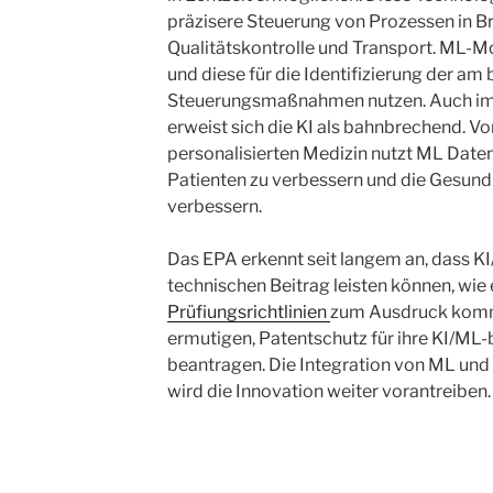
präzisere Steuerung von Prozessen in Br
Qualitätskontrolle und Transport. ML-
und diese für die Identifizierung der am
Steuerungsmaßnahmen nutzen. Auch im 
erweist sich die KI als bahnbrechend. Vo
personalisierten Medizin nutzt ML Daten
Patienten zu verbessern und die Gesun
verbessern.
Das EPA erkennt seit langem an, dass K
technischen Beitrag leisten können, wie 
Prüfiungsrichtlinien
zum Ausdruck kommt.
ermutigen, Patentschutz für ihre KI/ML-
beantragen. Die Integration von ML und
wird die Innovation weiter vorantreiben.