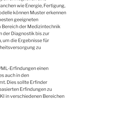
anchen wie Energie, Fertigung,
Modelle können Muster erkennen
 besten geeigneten
Bereich der Medizintechnik
n der Diagnostik bis zur
, um die Ergebnisse für
dheitsversorgung zu
I/ML-Erfindungen einen
es auch in den
 Dies sollte Erfinder
basierten Erfindungen zu
 KI in verschiedenen Bereichen