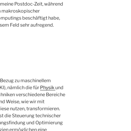
meine Postdoc-Zeit, während
en makroskopischer
putings beschäftigt habe,
iesem Feld sehr aufregend.
 Bezug zu maschinellem
KI), nämlich die für
Physik
und
Techniken verschiedene Bereiche
nd Weise, wie wir mit
ese nutzen, transformieren.
t die Steuerung technischer
ungsfindung und Optimierung
ogien ermöglichen eine