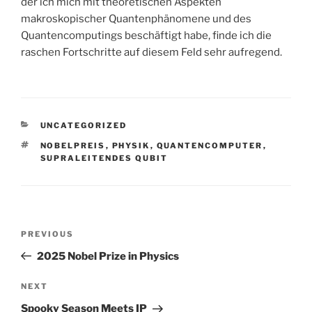
der ich mich mit theoretischen Aspekten
makroskopischer Quantenphänomene und des
Quantencomputings beschäftigt habe, finde ich die
raschen Fortschritte auf diesem Feld sehr aufregend.
CATEGORIES
UNCATEGORIZED
TAGS
NOBELPREIS
,
PHYSIK
,
QUANTENCOMPUTER
,
SUPRALEITENDES QUBIT
Post
Previous
PREVIOUS
navigation
Post
2025 Nobel Prize in Physics
Next
NEXT
Post
Spooky Season Meets IP