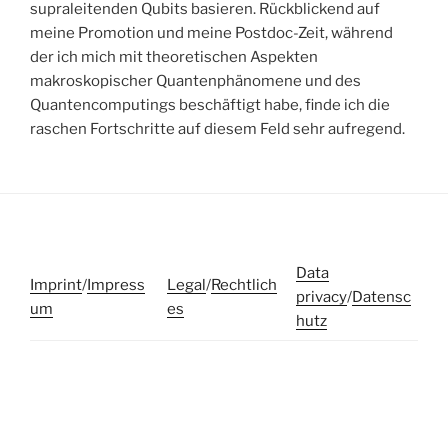
supraleitenden Qubits basieren. Rückblickend auf
meine Promotion und meine Postdoc-Zeit, während
der ich mich mit theoretischen Aspekten
makroskopischer Quantenphänomene und des
Quantencomputings beschäftigt habe, finde ich die
raschen Fortschritte auf diesem Feld sehr aufregend.
Data
Imprint
/
Impress
Legal
/
Rechtlich
privacy
/
Datensc
um
es
hutz