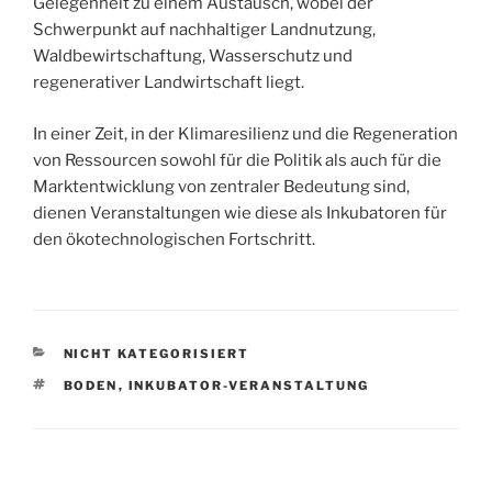
Gelegenheit zu einem Austausch, wobei der
Schwerpunkt auf nachhaltiger Landnutzung,
Waldbewirtschaftung, Wasserschutz und
regenerativer Landwirtschaft liegt.
In einer Zeit, in der Klimaresilienz und die Regeneration
von Ressourcen sowohl für die Politik als auch für die
Marktentwicklung von zentraler Bedeutung sind,
dienen Veranstaltungen wie diese als Inkubatoren für
den ökotechnologischen Fortschritt.
KATEGORIEN
NICHT KATEGORISIERT
SCHLAGWÖRTER
BODEN
,
INKUBATOR-VERANSTALTUNG