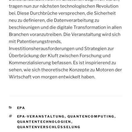
tragen nun zur nächsten technologischen Revolution
bei. Diese Durchbrüche versprechen, die Sicherheit
neu zu definieren, die Datenverarbeitung zu
beschleunigen und die digitale Transformation in allen
Branchen voranzutreiben. Die Veranstaltung wird sich
mit Patentierungstrends,
Investitionsherausforderungen und Strategien zur
Überbrückung der Kluft zwischen Forschung und
Kommerzialisierung befassen. Es ist inspirierend zu
sehen, wie sich theoretische Konzepte zu Motoren der
Wirtschaft von morgen entwickelt haben.
KATEGORIEN
EPA
SCHLAGWÖRTER
EPA-VERANSTALTUNG
,
QUANTENCOMPUTING
,
QUANTENTECHNOLOGIEN
,
QUANTENVERSCHLÜSSELUNG